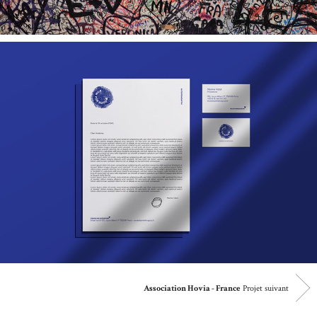
Projet suivant
Association Hovia - France