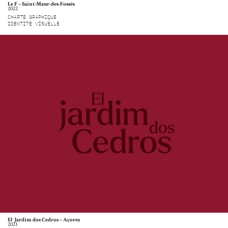
Le F – Saint-Maur-des-Fossés
2022
CHARTE GRAPHIQUE
IDENTITÉ VISUELLE
El Jardim dos Cedros – Açores
2021