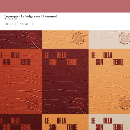
Logotypes – Le design c’est l’Aventure !
2012-2026
IDENTITÉ VISUELLE