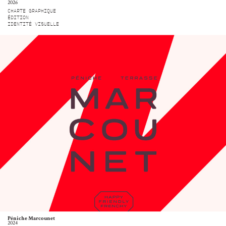
2026
CHARTE GRAPHIQUE
ÉDITION
IDENTITÉ VISUELLE
Péniche Marcounet
2024