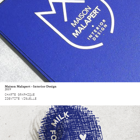
Maison Malapert – Interior Design
2019
CHARTE GRAPHIQUE
IDENTITÉ VISUELLE