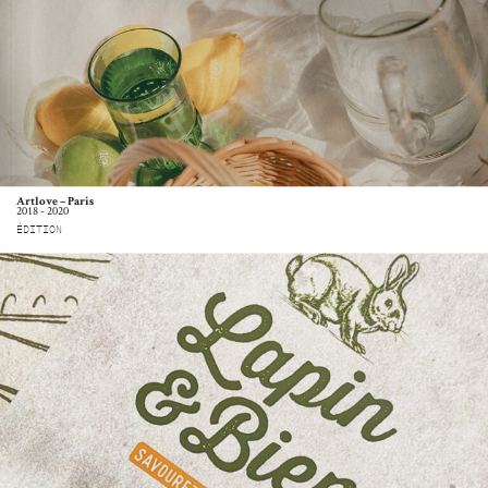
Artlove – Paris
2018 - 2020
ÉDITION