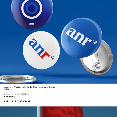
Agence Nationale de la Recherche – Paris
2021
CHARTE GRAPHIQUE
ÉDITION
IDENTITÉ VISUELLE