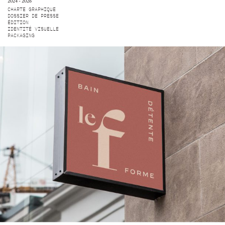
2024 - 2026
CHARTE GRAPHIQUE
DOSSIER DE PRESSE
ÉDITION
IDENTITÉ VISUELLE
PACKAGING