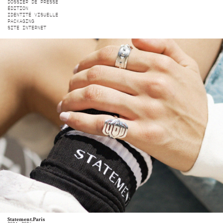
DOSSIER DE PRESSE
ÉDITION
IDENTITÉ VISUELLE
PACKAGING
SITE INTERNET
Statement.Paris