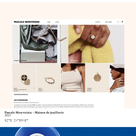
Pascale Monvoisin – Maison de joaillerie
2023
SITE INTERNET