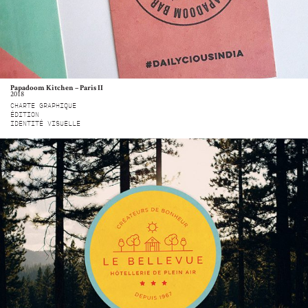
Papadoom Kitchen – Paris II
2018
CHARTE GRAPHIQUE
ÉDITION
IDENTITÉ VISUELLE