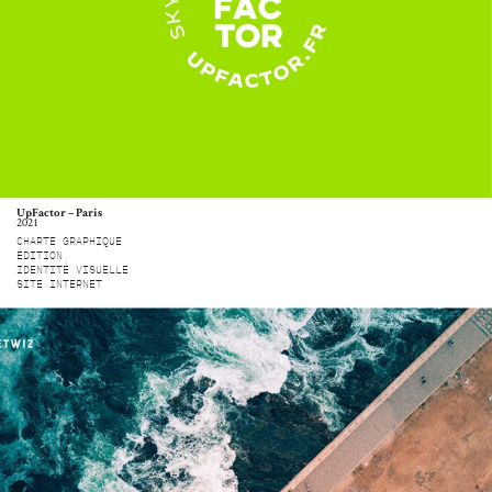
UpFactor – Paris
2021
CHARTE GRAPHIQUE
ÉDITION
IDENTITÉ VISUELLE
SITE INTERNET