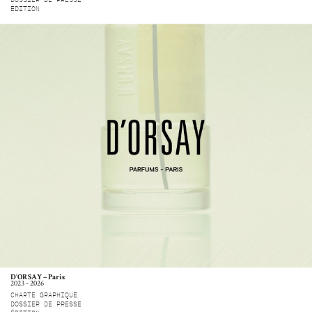
ÉDITION
D’ORSAY – Paris
2023 - 2026
CHARTE GRAPHIQUE
DOSSIER DE PRESSE