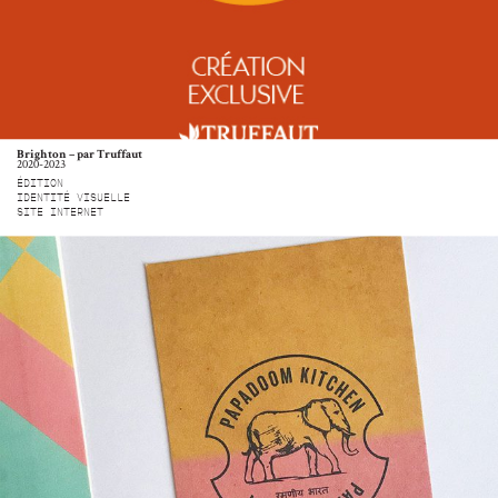
Brighton – par Truffaut
2020-2023
ÉDITION
IDENTITÉ VISUELLE
SITE INTERNET