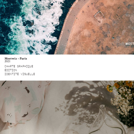
Meetwiz – Paris
2021
CHARTE GRAPHIQUE
ÉDITION
IDENTITÉ VISUELLE