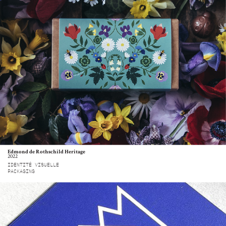
Edmond de Rothschild Heritage
2022
IDENTITÉ VISUELLE
PACKAGING