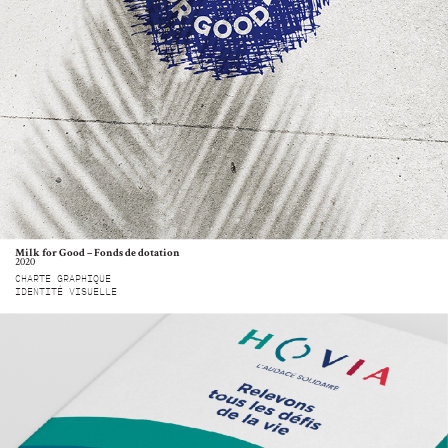
Milk for Good – Fonds de dotation
2020
CHARTE GRAPHIQUE
IDENTITÉ VISUELLE