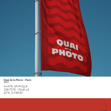
Quai de la Photo – Paris
2023
CHARTE GRAPHIQUE
IDENTITÉ VISUELLE
SITE INTERNET