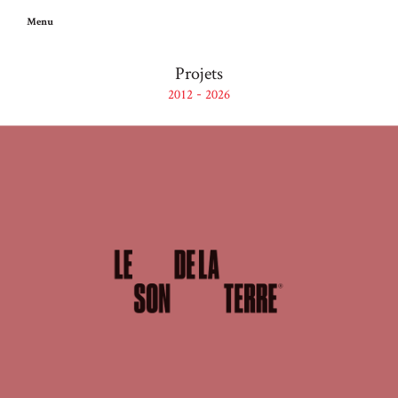
Menu
Projets
2012
2026