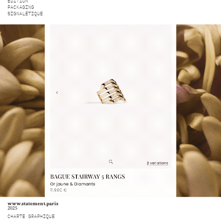
ÉDITION
PACKAGING
SIGNALÉTIQUE
www.statement.paris
2025
CHARTE GRAPHIQUE