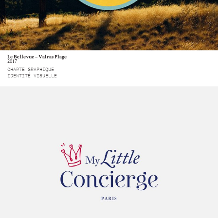
Le Bellevue – Valras Plage
2017
CHARTE GRAPHIQUE
IDENTITÉ VISUELLE