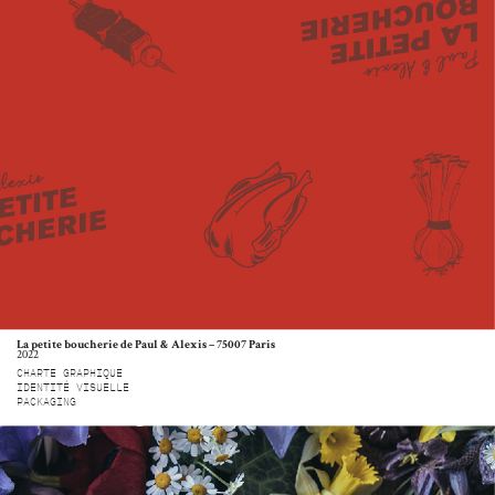
La petite boucherie de Paul & Alexis – 75007 Paris
2022
CHARTE GRAPHIQUE
IDENTITÉ VISUELLE
PACKAGING