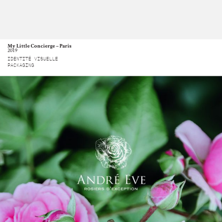
My Little Concierge – Paris
2019
IDENTITÉ VISUELLE
PACKAGING