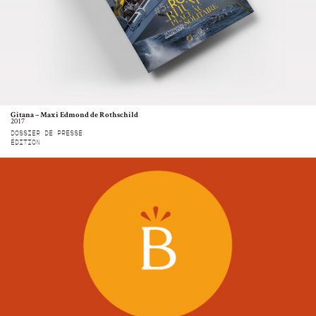
Gitana – Maxi Edmond de Rothschild
2017
DOSSIER DE PRESSE
ÉDITION