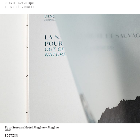
CHARTE GRAPHIQUE
IDENTITÉ VISUELLE
Four Seasons Hotel Megève – Megève
2020
ÉDITION