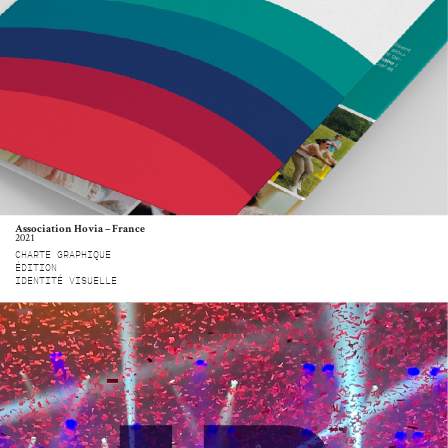
Association Hovia – France
2021
CHARTE GRAPHIQUE
ÉDITION
IDENTITÉ VISUELLE