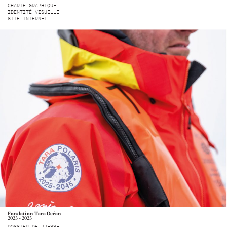
CHARTE GRAPHIQUE
IDENTITÉ VISUELLE
SITE INTERNET
Fondation Tara Océan
2023 - 2025
DOSSIER DE PRESSE